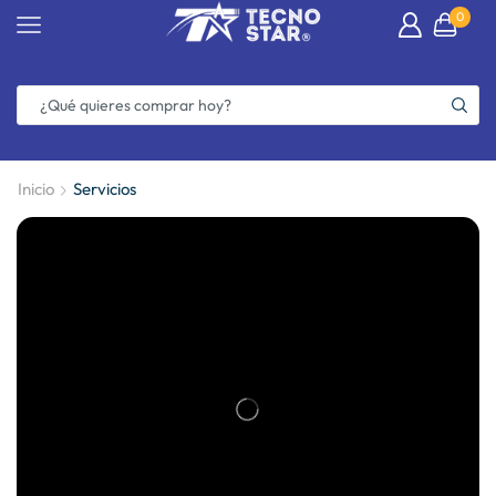
0
Inicio
Servicios