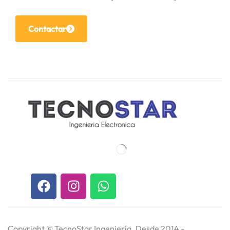
Contactar
Copyright ©
TecnoStar Ingeniería
. Desde 2014 -