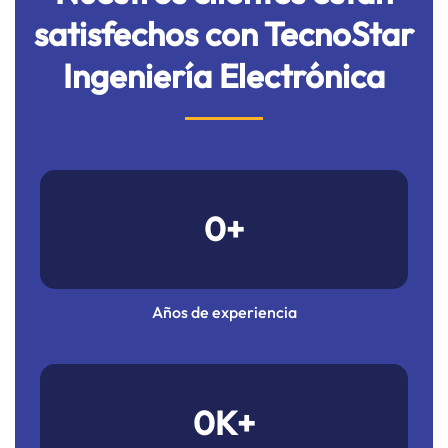
satisfechos con TecnoStar
Ingeniería Electrónica
0
+
Años de experiencia
0
K+